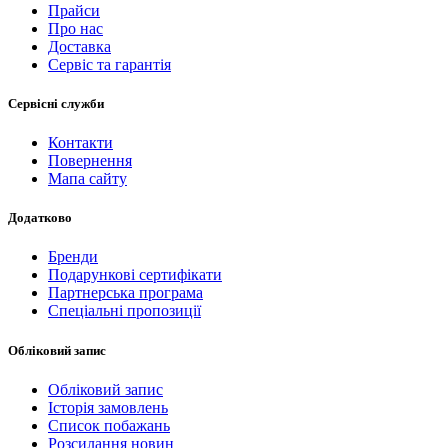
Прайси
Про нас
Доставка
Сервіс та гарантія
Сервісні служби
Контакти
Повернення
Мапа сайту
Додатково
Бренди
Подарункові сертифікати
Партнерська програма
Спеціальні пропозиції
Обліковий запис
Обліковий запис
Історія замовлень
Список побажань
Розсилання новин