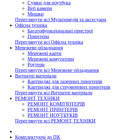
Сумки для ноутбука
Веб камери
Мишки
Переглянути всі Мультимедія та аксесуари
Офісна техніка
Багатофункціональні пристрої
Принтери
Переглянути всі Офісна техніка
Мережеве обладнання
Мережеві карти
Мережеві комутатори
Роутери
Переглянути всі Мережеве обладнання
Витратні матеріали
Картриджі для лазерних принтерів
Картриджі для струменевих принтерів
Переглянути всі Витратні матеріали
РЕМОНТ ТЕХНІКИ
РЕМОНТ КОМП'ЮТЕРІВ
РЕМОНТ ПРИНТЕРІВ
РЕМОНТ НОУТБУКІВ
Переглянути всі РЕМОНТ ТЕХНІКИ
Комплектуючі до ПК