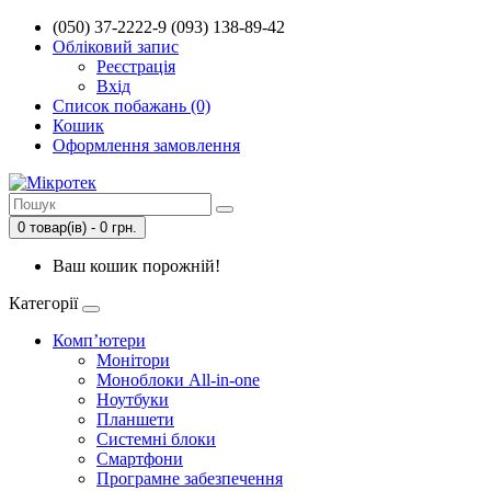
(050) 37-2222-9 (093) 138-89-42
Обліковий запис
Реєстрація
Вхід
Список побажань (0)
Кошик
Оформлення замовлення
0 товар(ів) - 0 грн.
Ваш кошик порожній!
Категорії
Комп’ютери
Монітори
Моноблоки All-in-one
Ноутбуки
Планшети
Системні блоки
Смартфони
Програмне забезпечення