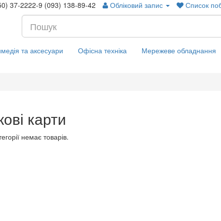
50) 37-2222-9 (093) 138-89-42
Обліковий запис
Список по
медія та аксесуари
Офісна техніка
Мережеве обладнання
кові карти
тегорії немає товарів.