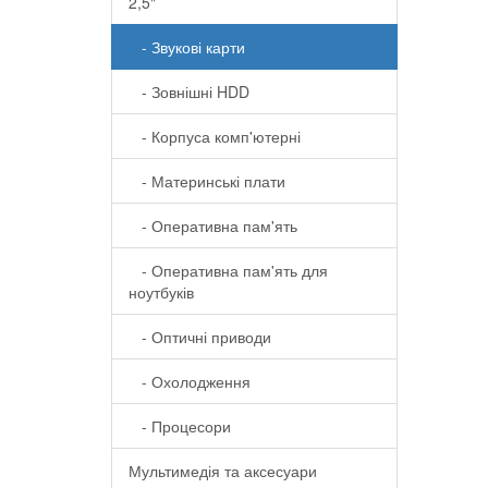
2,5"
- Звукові карти
- Зовнішні HDD
- Корпуса комп'ютерні
- Материнські плати
- Оперативна пам'ять
- Оперативна пам'ять для
ноутбуків
- Оптичні приводи
- Охолодження
- Процесори
Мультимедія та аксесуари