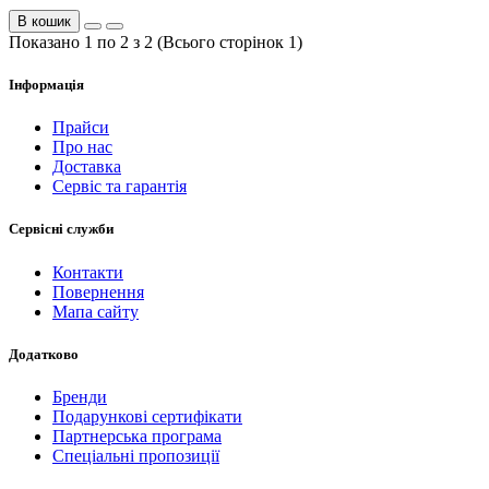
В кошик
Показано 1 по 2 з 2 (Всього сторінок 1)
Інформація
Прайси
Про нас
Доставка
Сервіс та гарантія
Сервісні служби
Контакти
Повернення
Мапа сайту
Додатково
Бренди
Подарункові сертифікати
Партнерська програма
Спеціальні пропозиції