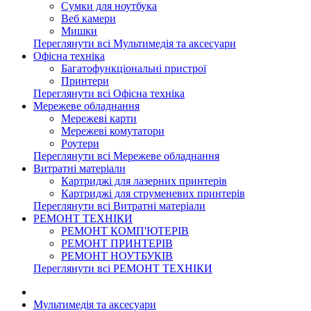
Сумки для ноутбука
Веб камери
Мишки
Переглянути всі Мультимедія та аксесуари
Офісна техніка
Багатофункціональні пристрої
Принтери
Переглянути всі Офісна техніка
Мережеве обладнання
Мережеві карти
Мережеві комутатори
Роутери
Переглянути всі Мережеве обладнання
Витратні матеріали
Картриджі для лазерних принтерів
Картриджі для струменевих принтерів
Переглянути всі Витратні матеріали
РЕМОНТ ТЕХНІКИ
РЕМОНТ КОМП'ЮТЕРІВ
РЕМОНТ ПРИНТЕРІВ
РЕМОНТ НОУТБУКІВ
Переглянути всі РЕМОНТ ТЕХНІКИ
Мультимедія та аксесуари