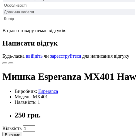
Особливості
Довжина кабеля
Колір
В цього товару немає відгуків.
Написати відгук
Будь-ласка
ввійдіть
чи
зареєструйтеся
для написання відгуку
Мишка Esperanza MX401 Ha
Виробник:
Esperanza
Модель: MX401
Наявність: 1
250 грн.
Кількість
В кошик