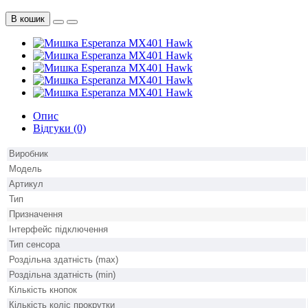
В кошик
Опис
Відгуки (0)
Виробник
Модель
Артикул
Тип
Призначення
Інтерфейс підключення
Тип сенсора
Роздільна здатність (max)
Роздільна здатність (min)
Кількість кнопок
Кількість коліс прокрутки