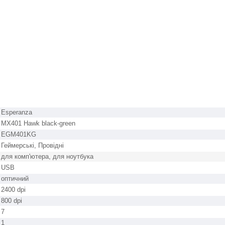
Esperanza
MX401 Hawk black-green
EGM401KG
Геймерські, Провідні
для комп'ютера, для ноутбука
USB
оптичний
2400 dpi
800 dpi
7
1