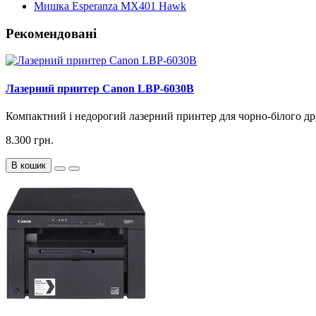
Мишка Esperanza MX401 Hawk
Рекомендовані
Лазерний принтер Canon LBP-6030B
Компактний і недорогий лазерний принтер для чорно-білого дру
8.300 грн.
В кошик